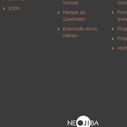
Musical
Soci
IDSM
Parque do
For
Queimado
área
Exposição Anna
Proj
Mariani
Proj
Hist