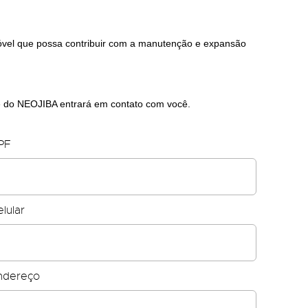
óvel que possa contribuir com a manutenção e expansão
e do NEOJIBA entrará em contato com você.
PF
lular
ndereço