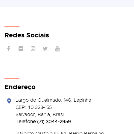
Redes Sociais
Endereço
Largo do Queimado, 146
, Lapinha
CEP:
40.328-155
Salvador, Bahia, Brasil
Telefone:(71) 3044-2959
R.Monte Castelo Nº 62, Bairro Barbalho