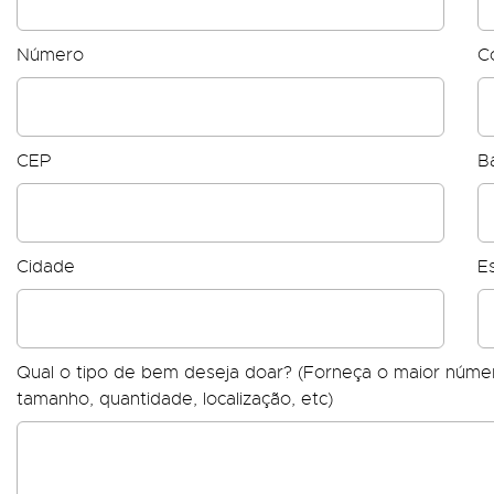
Número
C
CEP
Ba
Cidade
E
Qual o tipo de bem deseja doar? (Forneça o maior núm
tamanho, quantidade, localização, etc)