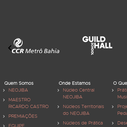
Quem Somos
Onde Estamos
O Que
NEOJIBA
Núcleo Central
Prát
NEOJIBA
Musi
MAESTRO
RICARDO CASTRO
Núcleos Territoriais
Proj
do NEOJIBA
Ped
PREMIAÇÕES
Núcleos de Prática
Des
EQUIPE