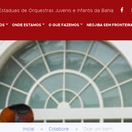
staduais de Orquestras Juvenis e Infantis da Bahia
OS
ONDE ESTAMOS
O QUE FAZEMOS
NEOJIBA SEM FRONTEIR
Inicial
Colabore
Doe um bem