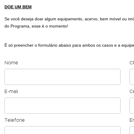
DOE UM BEM
Se você deseja doar algum equipamento, acervo, bem móvel ou im
do Programa, esse é o momento!
É só preencher o formulário abaixo para ambos os casos e a equip
Nome
C
E-mail
Ce
Telefone
E