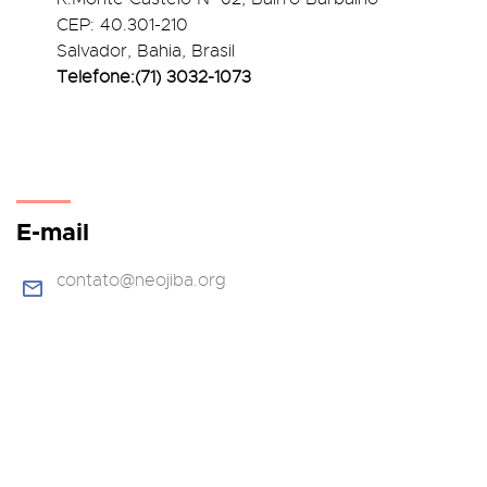
CEP: 40.301-210
Salvador, Bahia, Brasil
Telefone:(71) 3032-1073
E-mail
contato@neojiba.org