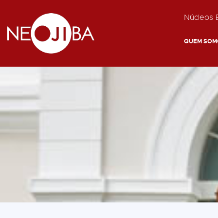
Núcleos E
QUEM SOM