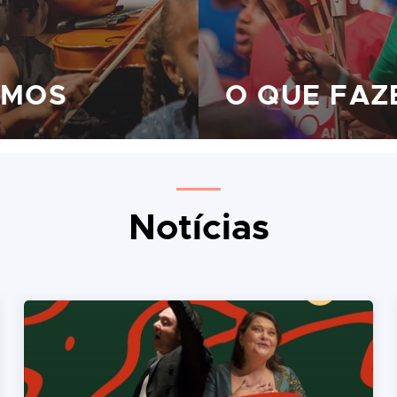
AMOS
O QUE FA
Notícias