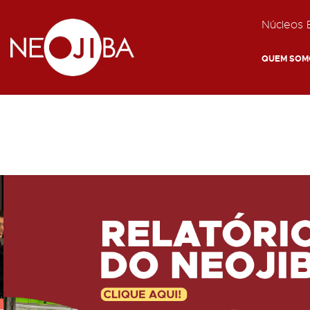
Núcleos E
QUEM SOM