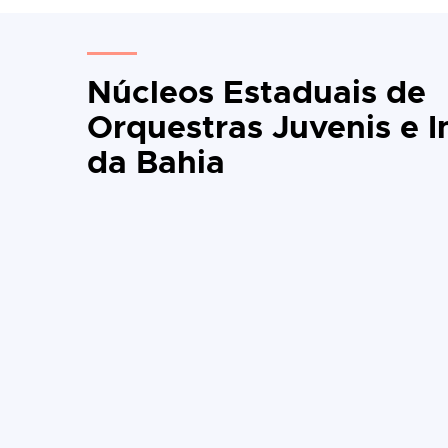
Núcleos Estaduais de
Orquestras Juvenis e I
da Bahia