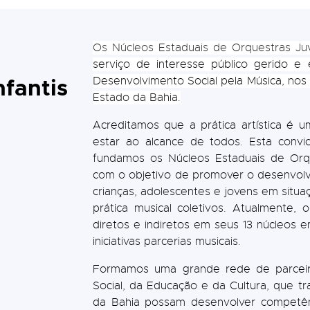
Os Núcleos Estaduais de Orquestras Juv
serviço de interesse público gerido e 
nfantis
Desenvolvimento Social pela Música, no
Estado da Bahia.
Acreditamos que a prática artística 
estar ao alcance de todos. Esta con
fundamos os Núcleos Estaduais de Orqu
com o objetivo de promover o desenvolvi
crianças, adolescentes e jovens em situa
prática musical coletivos. Atualment
diretos e indiretos em seus 13 núcleos 
iniciativas parcerias musicais.
Formamos uma grande rede de parceir
Social, da Educação e da Cultura, que tr
da Bahia possam desenvolver competênc