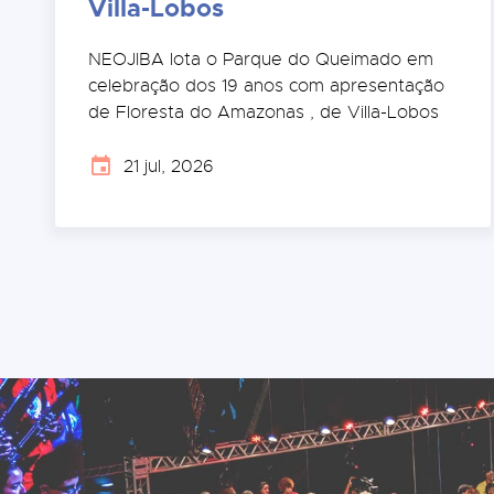
Villa-Lobos
NEOJIBA lota o Parque do Queimado em
celebração dos 19 anos com apresentação
de Floresta do Amazonas , de Villa-Lobos
21 jul, 2026