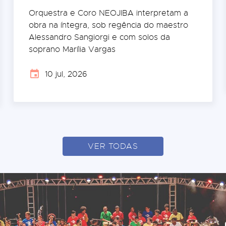
Orquestra e Coro NEOJIBA interpretam a
obra na íntegra, sob regência do maestro
Alessandro Sangiorgi e com solos da
soprano Marília Vargas
10 jul, 2026
VER TODAS