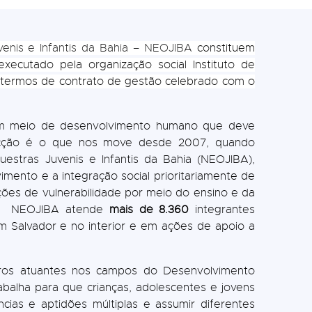
enis e Infantis da Bahia – NEOJIBA
constituem
executado pela organização social Instituto de
s termos de contrato de gestão celebrado com o
é um meio de desenvolvimento humano que deve
vicção é o que nos move desde 2007, quando
estras Juvenis e Infantis da Bahia (NEOJIBA),
mento e a integração social prioritariamente de
ções de vulnerabilidade por meio do ensino e da
e, o NEOJIBA atende
mais de 8.360
integrantes
em Salvador e no interior e em ações de apoio a
os atuantes nos campos do Desenvolvimento
abalha para que crianças, adolescentes e jovens
ias e aptidões múltiplas e assumir diferentes