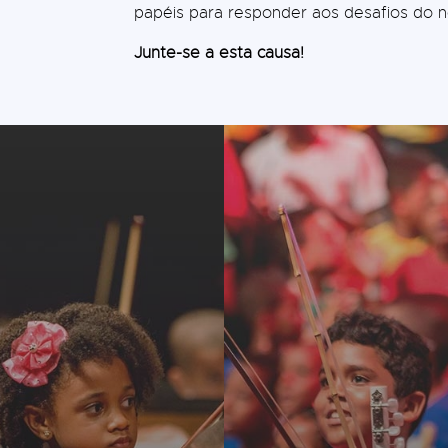
papéis para responder aos desafios do 
Junte-se a esta causa!