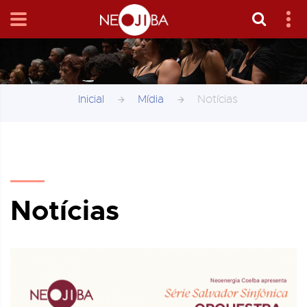
Inicial
Mídia
Notícias
Notícias