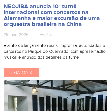
NEOJIBA anuncia 10ª turnê
internacional com concertos na
Alemanha e maior excursão de uma
orquestra brasileira na China
25 mar, 2026
Notícias
Evento de lançamento reuniu imprensa, autoridades e
parceiros no Parque do Queimado, com apresentação
musical e anúncio dos detalhes da turnê
LEIA MAIS