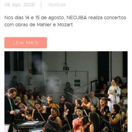
06 ago, 2026
Notícias
Nos dias 14 e 15 de agosto, NEOJIBA realiza concertos
com obras de Mahler e Mozart
LEIA MAIS