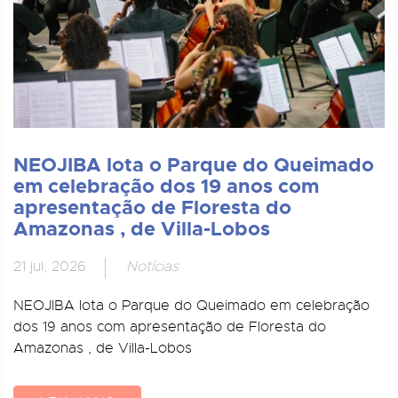
NEOJIBA lota o Parque do Queimado
em celebração dos 19 anos com
apresentação de Floresta do
Amazonas , de Villa-Lobos
21 jul, 2026
Notícias
NEOJIBA lota o Parque do Queimado em celebração
dos 19 anos com apresentação de Floresta do
Amazonas , de Villa-Lobos