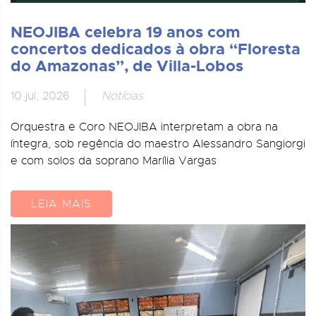
NEOJIBA celebra 19 anos com
concertos dedicados à obra “Floresta
do Amazonas”, de Villa-Lobos
10 jul, 2026
Notícias
Orquestra e Coro NEOJIBA interpretam a obra na
íntegra, sob regência do maestro Alessandro Sangiorgi
e com solos da soprano Marília Vargas
LEIA MAIS