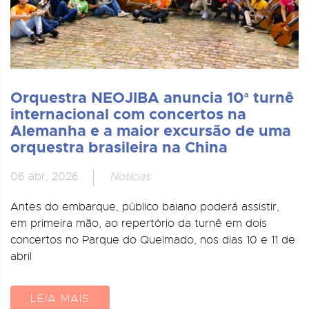
Orquestra NEOJIBA anuncia 10ª turnê
internacional com concertos na
Alemanha e a maior excursão de uma
orquestra brasileira na China
06 abr, 2026
Notícias
Antes do embarque, público baiano poderá assistir,
em primeira mão, ao repertório da turnê em dois
concertos no Parque do Queimado, nos dias 10 e 11 de
abril
LEIA MAIS