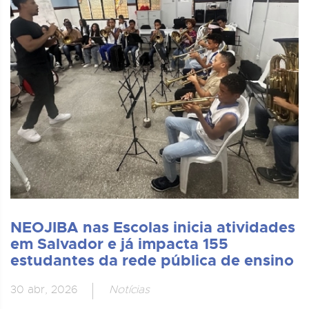
NEOJIBA nas Escolas inicia atividades
em Salvador e já impacta 155
estudantes da rede pública de ensino
30 abr, 2026
Notícias