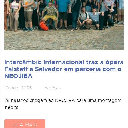
Intercâmbio internacional traz a ópera
Falstaff a Salvador em parceria com o
NEOJIBA
10 dez, 2025
Notícias
79 italianos chegam ao NEOJIBA para uma montagem
inédita
LEIA MAIS