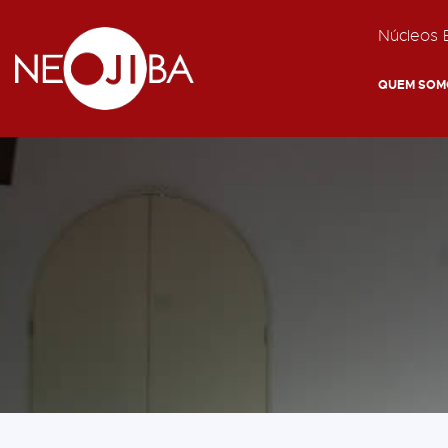
Núcleos E
QUEM SOM