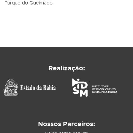
Parque do Queimado
Realização:
Nossos Parceiros: