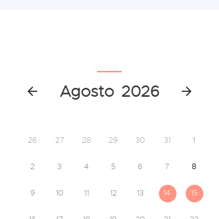
Agosto
2026
26
27
28
29
30
31
1
2
3
4
5
6
7
8
9
10
11
12
13
14
15