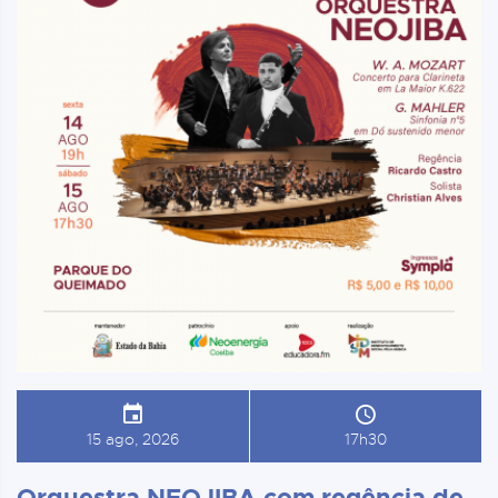
15 ago, 2026
17h30
Orquestra NEOJIBA com regência de