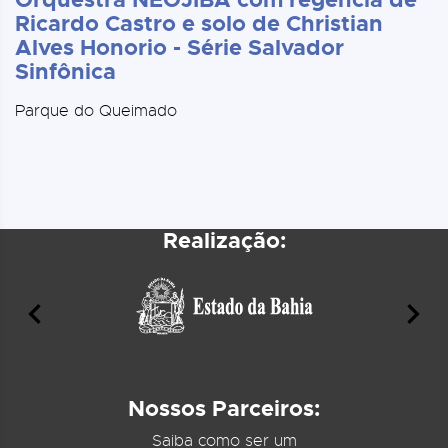
Ricardo Castro e solo de Christian
Alves Honorio - Série Salvador
Sinfônica
Parque do Queimado
Realização:
Nossos Parceiros:
Saiba como ser um