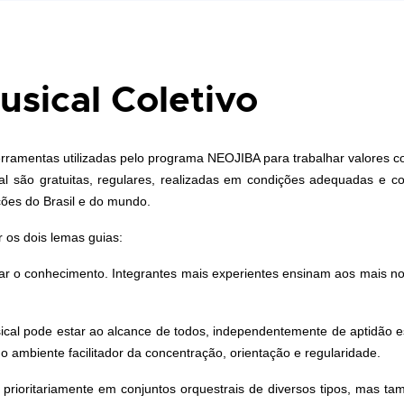
usical Coletivo
 ferramentas utilizadas pelo programa NEOJIBA para trabalhar valores c
oral são gratuitas, regulares, realizadas em condições adequadas e
ições do Brasil e do mundo.
 os dois lemas guias:
lhar o conhecimento. Integrantes mais experientes ensinam aos mais 
sical pode estar ao alcance de todos, independentemente de aptidão 
 ambiente facilitador da concentração, orientação e regularidade.
 prioritariamente em conjuntos orquestrais de diversos tipos, mas 