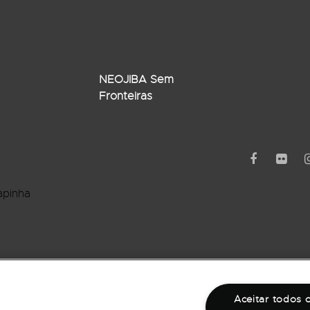
NEOJIBA Sem
Fronteiras
apinha
rro Barbalho
Aceitar todos 