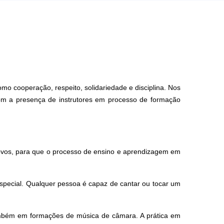
omo cooperação, respeito, solidariedade e disciplina. Nos
 com a presença de instrutores em processo de formação
novos, para que o processo de ensino e aprendizagem em
especial. Qualquer pessoa é capaz de cantar ou tocar um
também em formações de música de câmara. A prática em