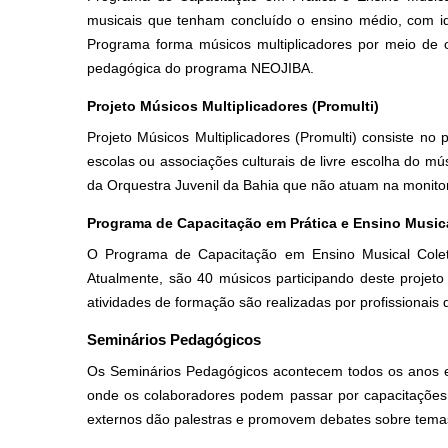
musicais que tenham concluído o ensino médio, com id
Programa forma músicos multiplicadores por meio de o
pedagógica do programa NEOJIBA.
Projeto Músicos Multiplicadores (Promulti)
Projeto Músicos Multiplicadores (Promulti) consiste no 
escolas ou associações culturais de livre escolha do mú
da Orquestra Juvenil da Bahia que não atuam na monitor
Programa de Capacitação em Prática e Ensino Music
O Programa de Capacitação em Ensino Musical Colet
Atualmente, são 40 músicos participando deste projeto
atividades de formação são realizadas por profissiona
Seminários Pedagógicos
Os Seminários Pedagógicos acontecem todos os anos e
onde os colaboradores podem passar por capacitações
externos dão palestras e promovem debates sobre temas