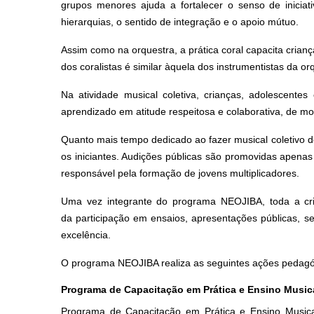
grupos menores ajuda a fortalecer o senso de iniciat
hierarquias, o sentido de integração e o apoio mútuo.
Assim como na orquestra, a prática coral capacita crianç
dos coralistas é similar àquela dos instrumentistas da o
Na atividade musical coletiva, crianças, adolescentes
aprendizado em atitude respeitosa e colaborativa, de mo
Quanto mais tempo dedicado ao fazer musical coletivo d
os iniciantes. Audições públicas são promovidas apena
responsável pela formação de jovens multiplicadores.
Uma vez integrante do programa NEOJIBA, toda a cria
da participação em ensaios, apresentações públicas, se
excelência.
O programa NEOJIBA realiza as seguintes ações pedagóg
Programa de Capacitação em Prática e Ensino Music
Programa de Capacitação em Prática e Ensino Musical