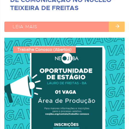
TEIXEIRA DE FREITAS
LEIA MAIS
Trabalhe Conosco (Abertos)