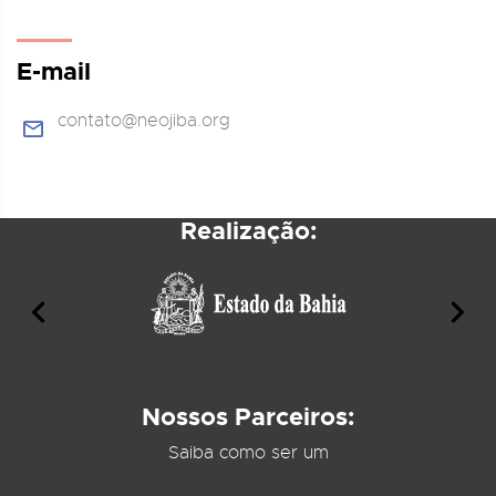
E-mail
contato@neojiba.org
Realização:
Nossos Parceiros:
Saiba como ser um