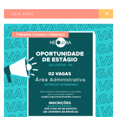
LEIA MAIS
Trabalhe Conosco (Abertos)