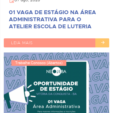
07 ago, 2026
01 VAGA DE ESTÁGIO NA ÁREA
ADMINISTRATIVA PARA O
ATELIER ESCOLA DE LUTERIA
LEIA MAIS
Trabalhe Conosco (Abertos)