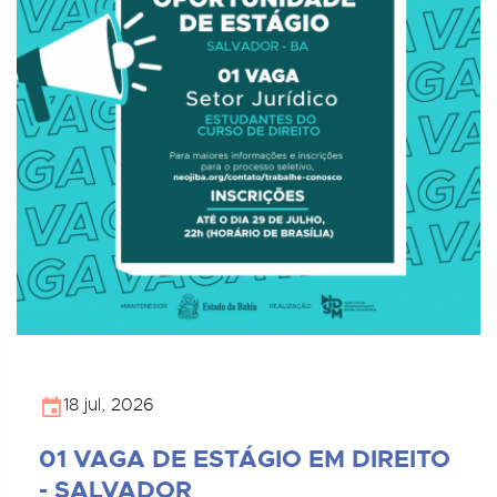
18 jul, 2026
01 VAGA DE ESTÁGIO EM DIREITO
- SALVADOR