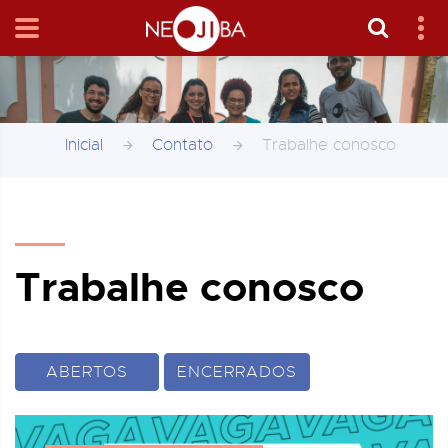
Inicial
Contato
Trabalhe conosco
Trabalhe conosco
ABERTOS
ENCERRADOS