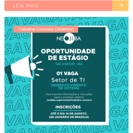
LEIA MAIS
Trabalhe Conosco (Abertos)