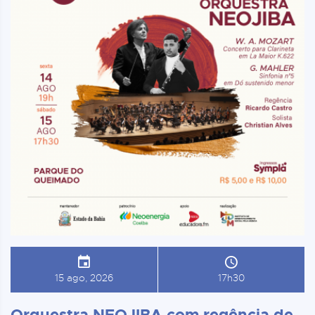
15 ago, 2026
17h30
Orquestra NEOJIBA com regência de