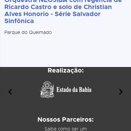
Ricardo Castro e solo de Christian
Alves Honorio - Série Salvador
Sinfônica
Parque do Queimado
Realização:
Nossos Parceiros:
Saiba como ser um