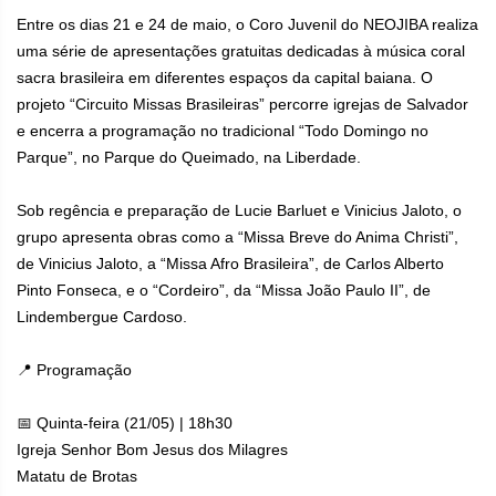
Entre os dias 21 e 24 de maio, o Coro Juvenil do NEOJIBA realiza
uma série de apresentações gratuitas dedicadas à música coral
sacra brasileira em diferentes espaços da capital baiana. O
projeto “Circuito Missas Brasileiras” percorre igrejas de Salvador
e encerra a programação no tradicional “Todo Domingo no
Parque”, no Parque do Queimado, na Liberdade.
Sob regência e preparação de Lucie Barluet e Vinicius Jaloto, o
grupo apresenta obras como a “Missa Breve do Anima Christi”,
de Vinicius Jaloto, a “Missa Afro Brasileira”, de Carlos Alberto
Pinto Fonseca, e o “Cordeiro”, da “Missa João Paulo II”, de
Lindembergue Cardoso.
📍 Programação
📅 Quinta-feira (21/05) | 18h30
Igreja Senhor Bom Jesus dos Milagres
Matatu de Brotas