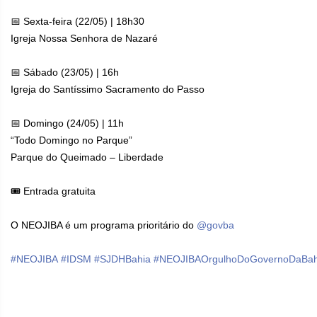
📅 Sexta-feira (22/05) | 18h30
Igreja Nossa Senhora de Nazaré
📅 Sábado (23/05) | 16h
Igreja do Santíssimo Sacramento do Passo
📅 Domingo (24/05) | 11h
“Todo Domingo no Parque”
Parque do Queimado – Liberdade
🎟️ Entrada gratuita
O NEOJIBA é um programa prioritário do
@govba
#NEOJIBA
#IDSM
#SJDHBahia
#NEOJIBAOrgulhoDoGovernoDaBah