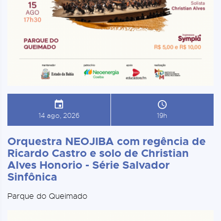
14 ago, 2026
19h
Orquestra NEOJIBA com regência de
Ricardo Castro e solo de Christian
Alves Honorio - Série Salvador
Sinfônica
Parque do Queimado