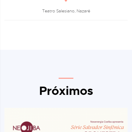
Teatro Salesiano, Nazaré
Próximos