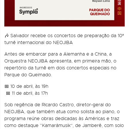
🎶 Salvador recebe os concertos de preparação da 10ª
turnê internacional do NEOJIBA
Antes de embarcar para a Alemanha e a China, a
Orquestra NEOJIBA apresenta, em primeira mão, o
repertório da turnê em dois concertos especiais no
Parque do Queimado.
📅 10 de abril, às 19h
📅 11 de abril, às 17h
Sob regência de Ricardo Castro, diretor-geral do
NEOJIBA, que também atua como solista ao piano, o
programa reúne obras dedicadas às Américas e traz
como destaque “Kamarámusik”, de Jamberê, com solo