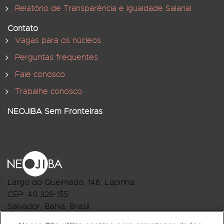
Relatório de Transparência e Igualdade Salarial
Contato
Vagas para os núcleos
Perguntas frequentes
Fale conosco
Trabalhe conosco
NEOJIBA Sem Fronteiras
Largo do Queimado, 146
, Lapinha
CEP:
40.328-155
Salvador, Bahia, Brasil
Telefone:(71) 3044-2959