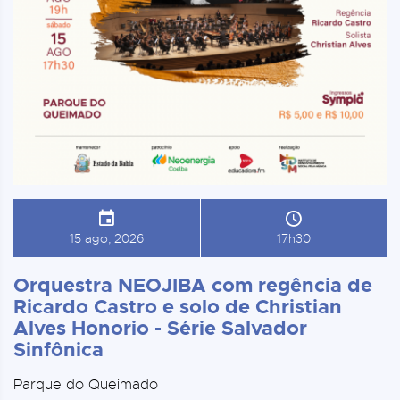
15 ago, 2026
17h30
Orquestra NEOJIBA com regência de
Ricardo Castro e solo de Christian
Alves Honorio - Série Salvador
Sinfônica
Parque do Queimado