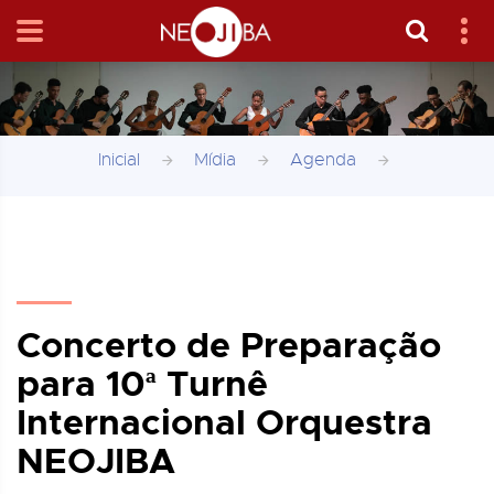
Inicial
Mídia
Agenda
Concerto de Preparação
para 10ª Turnê
Internacional Orquestra
NEOJIBA