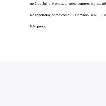
ao 2 de Julho. A entrada, como sempre, é gratuita!
No repertório, obras como "O Caminho Real (El Cami
Não perca!