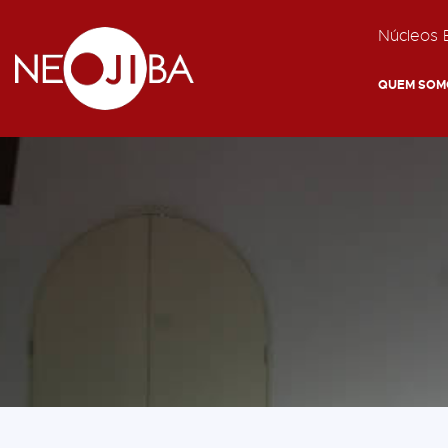
Núcleos E
QUEM SOM