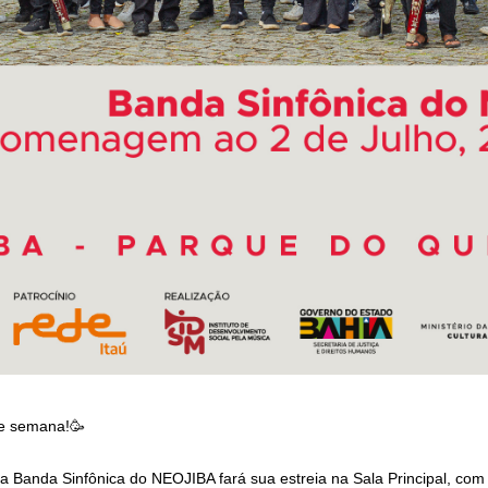
de semana!🥳
a Banda Sinfônica do NEOJIBA fará sua estreia na Sala Principal, c