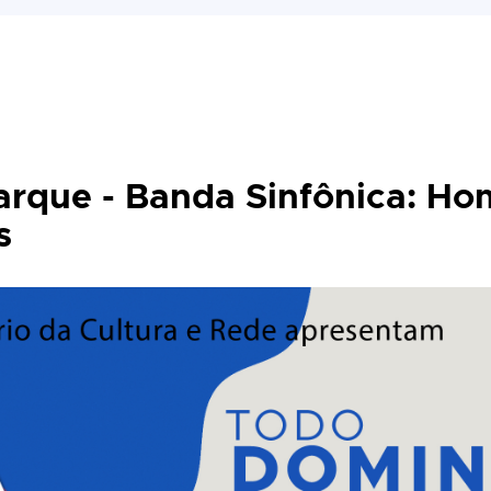
rque - Banda Sinfônica: H
s