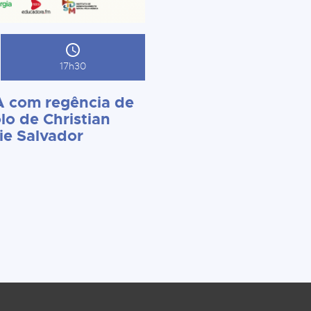
17h30
 com regência de
lo de Christian
ie Salvador