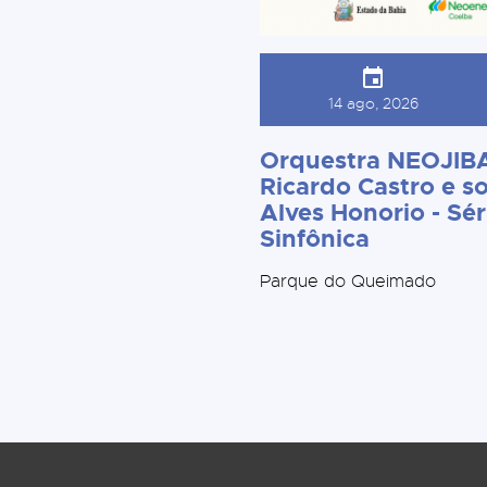
14 ago, 2026
Orquestra NEOJIBA
Ricardo Castro e so
Alves Honorio - Sér
Sinfônica
Parque do Queimado