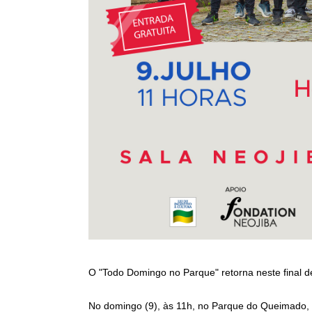
O "Todo Domingo no Parque" retorna neste final 
No domingo (9), às 11h, no Parque do Queimado, 