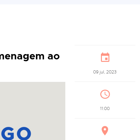
omenagem ao
09 jul, 2023
11:00