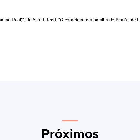
no Real)", de Alfred Reed, "O corneteiro e a batalha de Pirajá", de L
Próximos