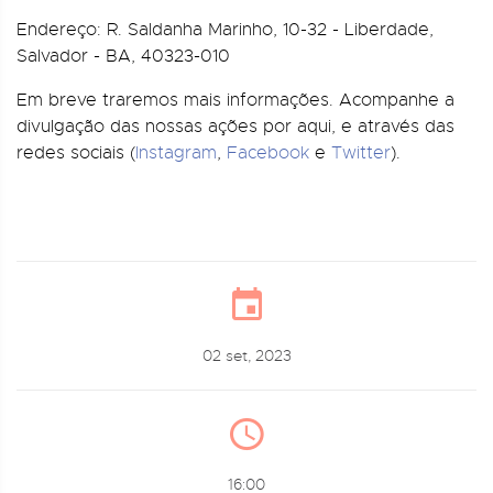
Endereço: R. Saldanha Marinho, 10-32 - Liberdade,
Salvador - BA, 40323-010
Em breve traremos mais informações. Acompanhe a
divulgação das nossas ações por aqui, e através das
redes sociais (
Instagram
,
Facebook
e
Twitter
).
02 set, 2023
16:00