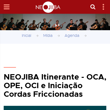
Inicial
Mídia
Agenda
NEOJIBA Itinerante - OCA,
OPE, OCI e Iniciação
Cordas Friccionadas