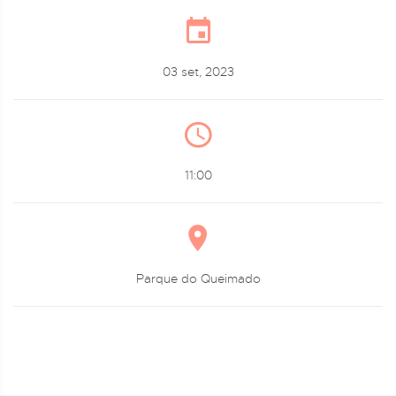
03 set, 2023
11:00
Parque do Queimado