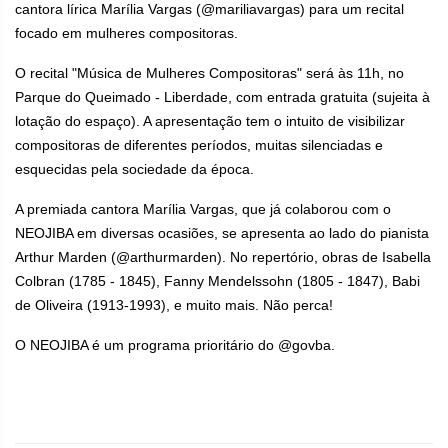
cantora lírica Marília Vargas (@mariliavargas) para um recital
focado em mulheres compositoras.
O recital "Música de Mulheres Compositoras" será às 11h, no
Parque do Queimado - Liberdade, com entrada gratuita (sujeita à
lotação do espaço). A apresentação tem o intuito de visibilizar
compositoras de diferentes períodos, muitas silenciadas e
esquecidas pela sociedade da época.
A premiada cantora Marília Vargas, que já colaborou com o
NEOJIBA em diversas ocasiões, se apresenta ao lado do pianista
Arthur Marden (@arthurmarden). No repertório, obras de Isabella
Colbran (1785 - 1845), Fanny Mendelssohn (1805 - 1847), Babi
de Oliveira (1913-1993), e muito mais. Não perca!
O NEOJIBA é um programa prioritário do @govba.