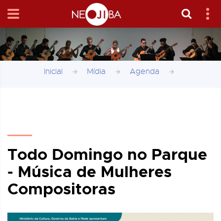
Inicial
Mídia
Agenda
Todo Domingo no Parque
- Música de Mulheres
Compositoras