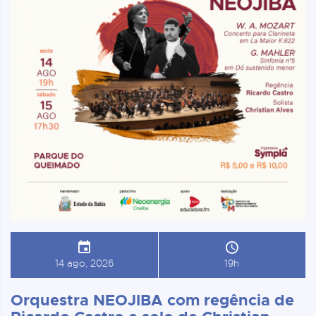
14 ago, 2026
19h
Orquestra NEOJIBA com regência de