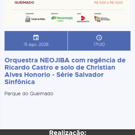
15 ago, 2026
17h30
Orquestra NEOJIBA com regência de
Ricardo Castro e solo de Christian
Alves Honorio - Série Salvador
Sinfônica
Parque do Queimado
Realização: