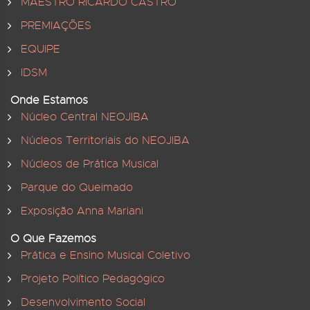
MAESTRO RICARDO CASTRO
PREMIAÇÕES
EQUIPE
IDSM
Onde Estamos
Núcleo Central NEOJIBA
Núcleos Territoriais do NEOJIBA
Núcleos de Prática Musical
Parque do Queimado
Exposição Anna Mariani
O Que Fazemos
Prática e Ensino Musical Coletivo
Projeto Político Pedagógico
Desenvolvimento Social