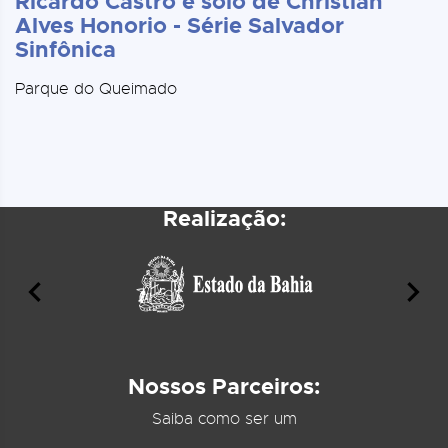
Ricardo Castro e solo de Christian
Alves Honorio - Série Salvador
Sinfônica
Parque do Queimado
Realização:
Nossos Parceiros:
Saiba como ser um