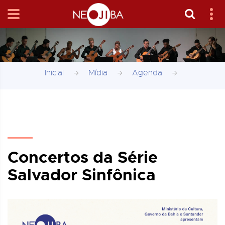
Inicial
Mídia
Agenda
Concertos da Série
Salvador Sinfônica