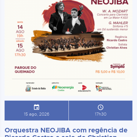
15 ago, 2026
17h30
Orquestra NEOJIBA com regência de