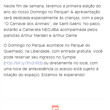
Neste fim de semana, teremos a primeira edição do
ano do nosso Domingo no Parque!! A apresentação
será dedicada especialmente às crianças, com a peça
“O Carnaval dos Animais”, de Saint-Saëns. No palco,
estarão a Camerata NEOJIBA acompanhada pelos
pianistas Arthur Marden e Arthur Dante.
O Domingo no Parque acontece no Parque do
Queimado, na Liberdade, com entrada gratuita. Você
pode reservar seu ingresso no Sympla
(
http://bit.ly/3m2nl83
) ou diretamente no local, com
uma hora de antecedência (o acesso está sujeito à
lotação do espaço). Estamos te esperando!