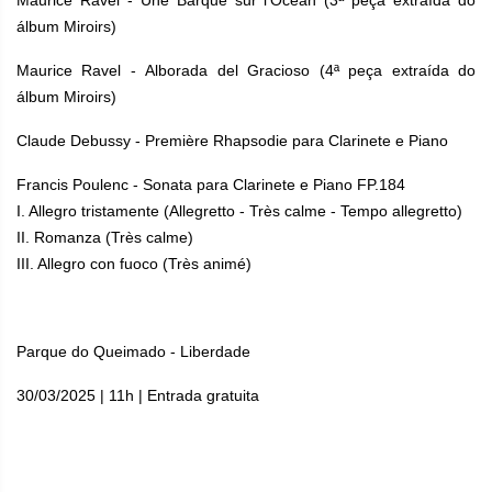
álbum Miroirs)
Maurice Ravel - Alborada del Gracioso (4ª peça extraída do
álbum Miroirs)
Claude Debussy - Première Rhapsodie para Clarinete e Piano
Francis Poulenc - Sonata para Clarinete e Piano FP.184
I. Allegro tristamente (Allegretto - Très calme - Tempo allegretto)
II. Romanza (Très calme)
III. Allegro con fuoco (Très animé)
Parque do Queimado - Liberdade
30/03/2025 | 11h | Entrada gratuita