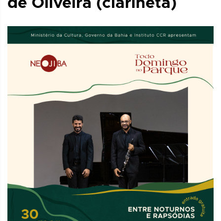
de Oliveira (clarineta)