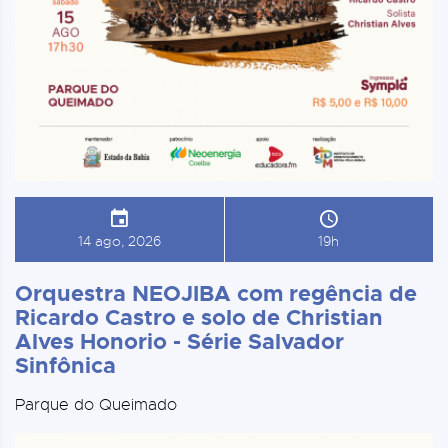
14 ago, 2026
19h
Orquestra NEOJIBA com regência de
Ricardo Castro e solo de Christian
Alves Honorio - Série Salvador
Sinfônica
Parque do Queimado