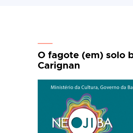
O fagote (em) solo 
Carignan