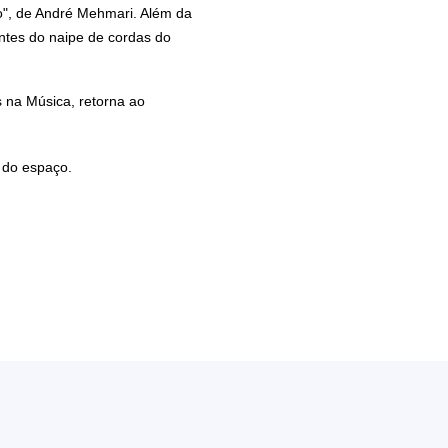
ano", de André Mehmari. Além da
antes do naipe de cordas do
 na Música, retorna ao
 do espaço.