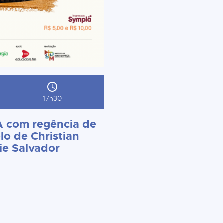
17h30
 com regência de
lo de Christian
ie Salvador