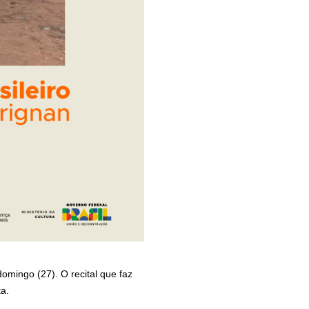
omingo (27). O recital que faz
a.