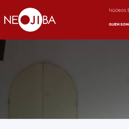
Núcleos E
QUEM SOM