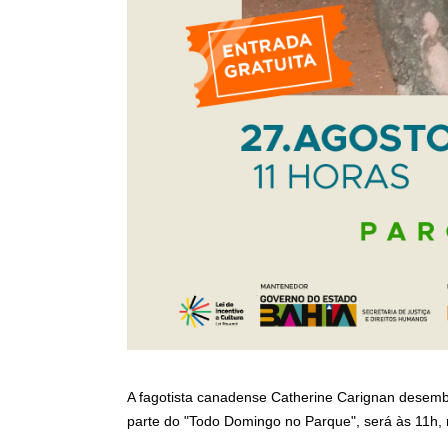
A fagotista canadense Catherine Carignan desembar
parte do "Todo Domingo no Parque", será às 11h, 