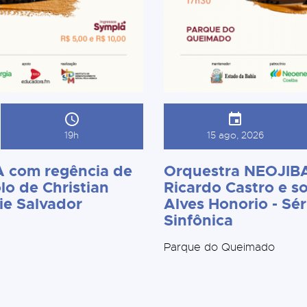
19h
15 ago, 2026
 com regência de
Orquestra NEOJIBA
lo de Christian
Ricardo Castro e so
ie Salvador
Alves Honorio - Sér
Sinfônica
Parque do Queimado