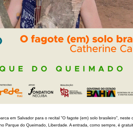
ca em Salvador para o recital "O fagote (em) solo brasileiro", neste d
no Parque do Queimado, Liberdade. A entrada, como sempre, é gratuit