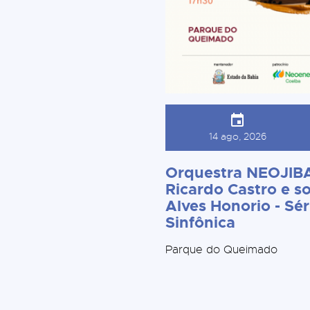
14 ago, 2026
Orquestra NEOJIBA
Ricardo Castro e so
Alves Honorio - Sér
Sinfônica
Parque do Queimado