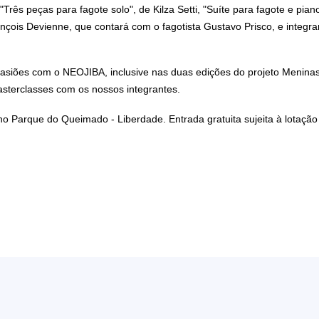
"Três peças para fagote solo", de Kilza Setti, "Suíte para fagote e pi
ançois Devienne, que contará com o fagotista Gustavo Prisco, e integr
asiões com o NEOJIBA, inclusive nas duas edições do projeto Meninas
sterclasses com os nossos integrantes.
no Parque do Queimado - Liberdade. Entrada gratuita sujeita à lotação