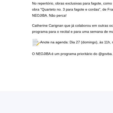
No repertório, obras exclusivas para fagote, como 
obra "Quarteto no. 3 para fagote e cordas", de Fr
NEOJIBA. Não perca!
Catherine Carignan que já colaborou em outras oc
programa para o recital e para uma semana de ma
Anote na agenda: Dia 27 (domingo), às 11h, 
O NEOJIBA é um programa prioritário do @govba.