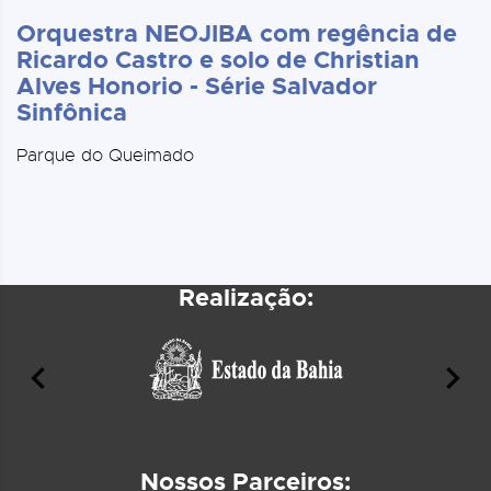
Orquestra NEOJIBA com regência de
Ricardo Castro e solo de Christian
Alves Honorio - Série Salvador
Sinfônica
Parque do Queimado
Realização:
Nossos Parceiros: