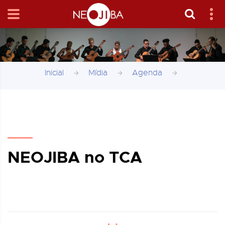
Inicial
Mídia
Agenda
NEOJIBA no TCA