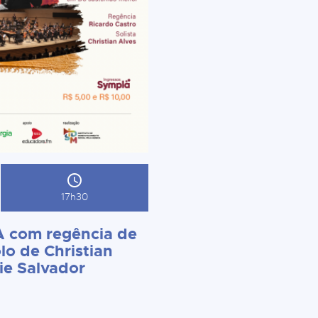
17h30
 com regência de
lo de Christian
ie Salvador