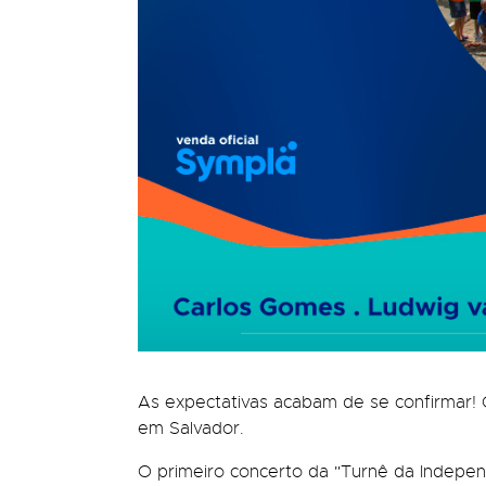
As expectativas acabam de se confirmar! O 
em Salvador.
O primeiro concerto da "Turnê da Indepe