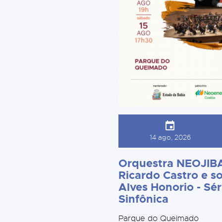
14 ago, 2026
Orquestra NEOJIBA
Ricardo Castro e so
Alves Honorio - Sér
Sinfônica
Parque do Queimado