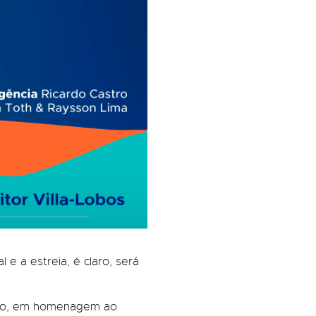
 e a estreia, é claro, será
mbro, em homenagem ao