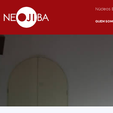
Núcleos E
QUEM SOM