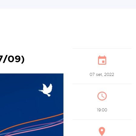
7/09)
07 set, 2022
19:00