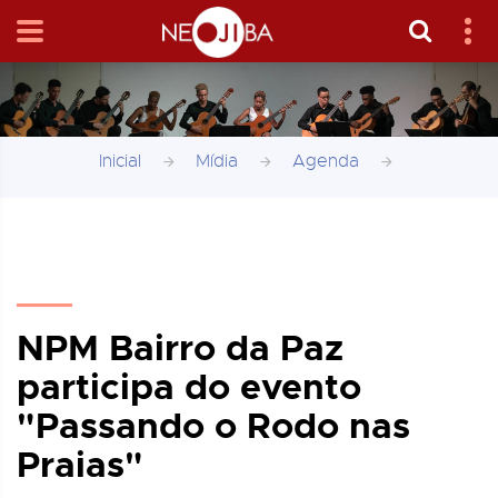
Inicial
Mídia
Agenda
NPM Bairro da Paz
participa do evento
"Passando o Rodo nas
Praias"