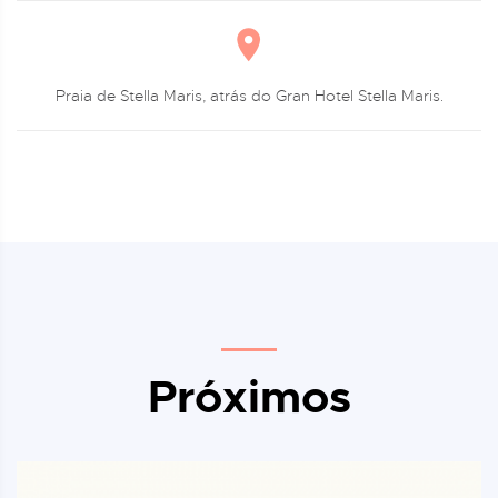
Praia de Stella Maris, atrás do Gran Hotel Stella Maris.
Próximos