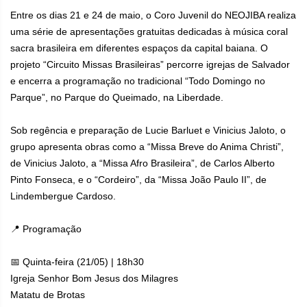
Entre os dias 21 e 24 de maio, o Coro Juvenil do NEOJIBA realiza
uma série de apresentações gratuitas dedicadas à música coral
sacra brasileira em diferentes espaços da capital baiana. O
projeto “Circuito Missas Brasileiras” percorre igrejas de Salvador
e encerra a programação no tradicional “Todo Domingo no
Parque”, no Parque do Queimado, na Liberdade.
Sob regência e preparação de Lucie Barluet e Vinicius Jaloto, o
grupo apresenta obras como a “Missa Breve do Anima Christi”,
de Vinicius Jaloto, a “Missa Afro Brasileira”, de Carlos Alberto
Pinto Fonseca, e o “Cordeiro”, da “Missa João Paulo II”, de
Lindembergue Cardoso.
📍 Programação
📅 Quinta-feira (21/05) | 18h30
Igreja Senhor Bom Jesus dos Milagres
Matatu de Brotas