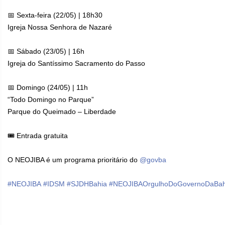
📅 Sexta-feira (22/05) | 18h30
Igreja Nossa Senhora de Nazaré
📅 Sábado (23/05) | 16h
Igreja do Santíssimo Sacramento do Passo
📅 Domingo (24/05) | 11h
“Todo Domingo no Parque”
Parque do Queimado – Liberdade
🎟️ Entrada gratuita
O NEOJIBA é um programa prioritário do
@govba
#NEOJIBA
#IDSM
#SJDHBahia
#NEOJIBAOrgulhoDoGovernoDaBah