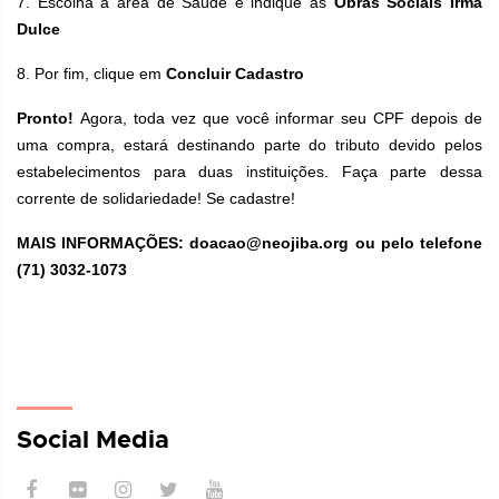
7. Escolha a área de Saúde e indique as
Obras Sociais Irmã
Dulce
8. Por fim, clique em
Concluir Cadastro
Pronto!
Agora, toda vez que você informar seu CPF depois de
uma compra, estará destinando parte do tributo devido pelos
estabelecimentos para duas instituições. Faça parte dessa
corrente de solidariedade! Se cadastre!
MAIS INFORMAÇÕES: doacao@neojiba.org ou pelo telefone
(71) 3032-1073
Social Media