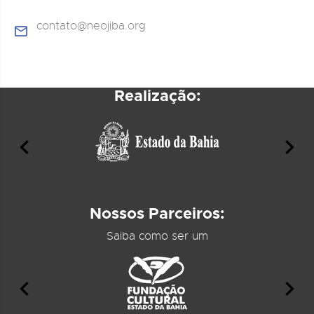
contato@neojiba.org
Realização:
Nossos Parceiros:
Saiba como ser um