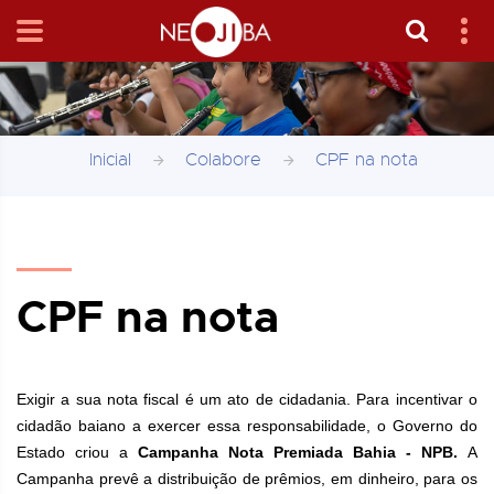
Inicial
Colabore
CPF na nota
CPF na nota
Exigir a sua nota fiscal é um ato de cidadania. Para incentivar o
cidadão baiano a exercer essa responsabilidade, o Governo do
Estado criou a
Campanha Nota Premiada Bahia - NPB.
A
Campanha prevê a distribuição de prêmios, em dinheiro, para os