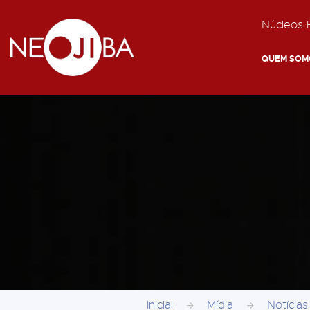
Núcleos E
QUEM SOM
Inicial
Mídia
Notícias