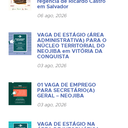
regência de Ricardo Castro
em Salvador
06 ago, 2026
VAGA DE ESTÁGIO (ÁREA
ADMINISTRATIVA) PARA O
NÚCLEO TERRITORIAL DO
NEOJIBA em VITÓRIA DA
CONQUISTA
03 ago, 2026
01 VAGA DE EMPREGO
PARA SECRETÁRIO(A)
GERAL – NEOJIBA
03 ago, 2026
VAGA DE ESTÁGIO NA