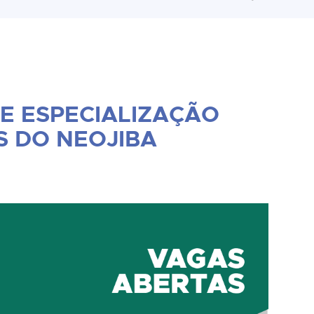
E ESPECIALIZAÇÃO
S DO NEOJIBA