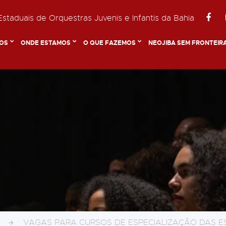
staduais de Orquestras Juvenis e Infantis da Bahia
OS
ONDE ESTAMOS
O QUE FAZEMOS
NEOJIBA SEM FRONTEIR
VAGAS PARA CURSOS DE ESPECIALIZAÇÃO DAS E