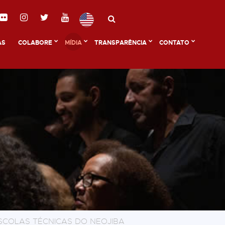
AS
COLABORE
MÍDIA
TRANSPARÊNCIA
CONTATO
SCOLAS TÉCNICAS DO NEOJIBA