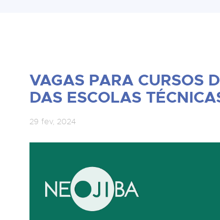
VAGAS PARA CURSOS D
DAS ESCOLAS TÉCNICA
29 fev, 2024