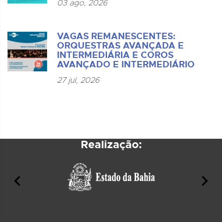
03 ago, 2026
VAGAS REMANESCENTES:
ORQUESTRAS AVANÇADA E
INTERMEDIÁRIA E COROS
AVANÇADO E INTERMEDIÁRIO
27 jul, 2026
Realização: