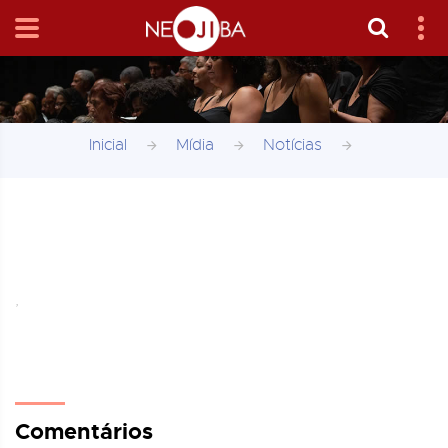
Inicial
Mídia
Notícias
,
Comentários