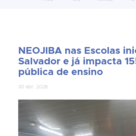
NEOJIBA nas Escolas ini
Salvador e já impacta 1
pública de ensino
30 abr, 2026