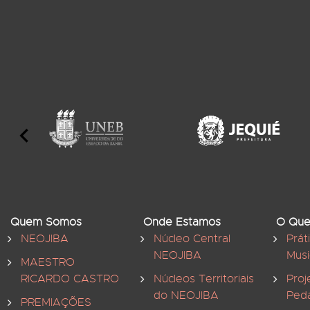
Quem Somos
Onde Estamos
O Que
NEOJIBA
Núcleo Central
Prát
NEOJIBA
Musi
MAESTRO
RICARDO CASTRO
Núcleos Territoriais
Proj
do NEOJIBA
Ped
PREMIAÇÕES