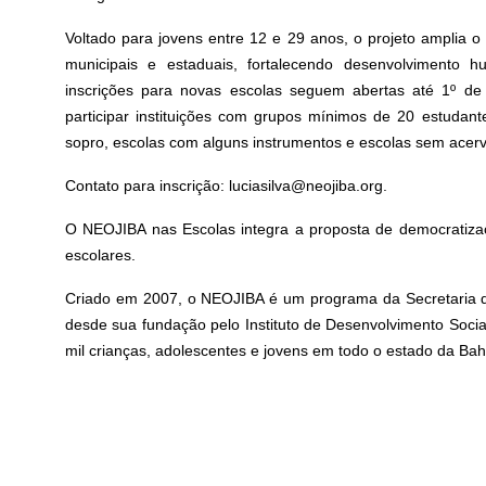
Voltado para jovens entre 12 e 29 anos, o projeto amplia o
municipais e estaduais, fortalecendo desenvolvimento hu
inscrições para novas escolas seguem abertas até 1º d
participar instituições com grupos mínimos de 20 estudan
sopro, escolas com alguns instrumentos e escolas sem acerv
Contato para inscrição: luciasilva@neojiba.org.
O NEOJIBA nas Escolas integra a proposta de democratiza
escolares.
Criado em 2007, o NEOJIBA é um programa da Secretaria d
desde sua fundação pelo Instituto de Desenvolvimento Socia
mil crianças, adolescentes e jovens em todo o estado da Bah