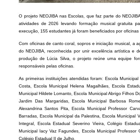
O projeto NEOJIBA nas Escolas, que faz parte do NEOJIBA,
atividades de 2026 levando formação musical gratuita pa
execução, 155 estudantes já foram beneficiados por oficinas
Com oficinas de canto coral, sopros e iniciação musical, a
do NEOJIBA, reconhecida por unir excelência artística e 
produção de Lúcia Silva, o projeto reúne uma equipe fo
responsáveis pelas oficinas.
As primeiras instituições atendidas foram: Escola Municipal
Costa, Escola Municipal Helena Magalhães, Escola Estadu
Municipal Hildete Lomanto, Escola Municipal Abrigo Filhos D
Jardim Das Margaridas, Escola Municipal Barbosa Romeo
Alexandrina Santos Pita, Escola Municipal Professor Car
Barradas, Escola Municipal da Palestina, Escola Municipal 
Integral, Escola Estadual Severino Vieira, Colégio Estad
Municipal Iacy Vaz Fagundes, Escola Municipal Professor
Colégio Estadual II de Julho.