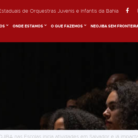
staduais de Orquestras Juvenis e Infantis da Bahia
OS
ONDE ESTAMOS
O QUE FAZEMOS
NEOJIBA SEM FRONTEIR
JIBA nas Escolas inicia atividades em Salvador e já impact