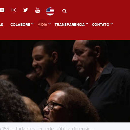
AS
COLABORE
MÍDIA
TRANSPARÊNCIA
CONTATO
a 155 estudantes da rede pública de ensino