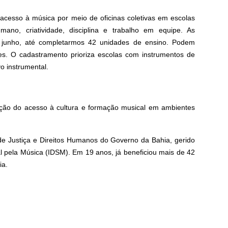
 acesso à música por meio de oficinas coletivas em escolas
mano, criatividade, disciplina e trabalho em equipe. As
e junho, até completarmos 42 unidades de ensino. Podem
tes. O cadastramento prioriza escolas com instrumentos de
o instrumental.
ção do acesso à cultura e formação musical em ambientes
e Justiça e Direitos Humanos do Governo da Bahia, gerido
l pela Música (IDSM). Em 19 anos, já beneficiou mais de 42
ia.