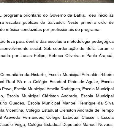
 programa prioritário do Governo da Bahia, deu início às
ra escolas públicas de Salvador. Neste primeiro ciclo de
 de música conduzidas por profissionais do programa.
 ação leva para dentro das escolas a metodologia pedagógica
desenvolvimento social. Sob coordenação de Bella Loram e
rmada por Lucas Felipe, Rebeca Oliveira e Paulo Arapuá,
 Comunitária da Histarte, Escola Municipal Adroaldo Ribeiro
al Raul Sá e o Colégio Estadual Pinto de Aguiar, Escola
o Povo, Escola Municipal Amelia Rodrigues, Escola Municipal
, Escola Municipal Clériston Andrade, Escola Municipal
valho Guedes, Escola Municipal Manoel Henrique da Silva
Vila Vicentina, Colégio Estadual Clériston Andrade de Tempo
ual Azevedo Fernandes, Colégio Estadual Classe I, Escola
 Claudio Veiga, Colégio Estadual Deputado Manoel Novaes,