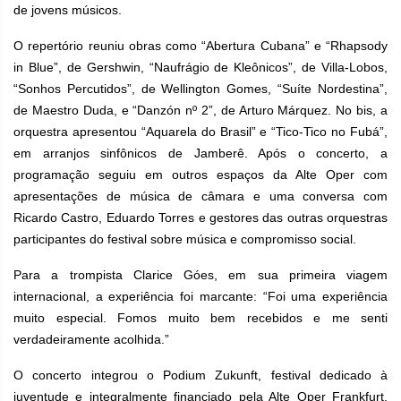
de jovens músicos.
O repertório reuniu obras como “Abertura Cubana” e “Rhapsody
in Blue”, de Gershwin, “Naufrágio de Kleônicos”, de Villa-Lobos,
“Sonhos Percutidos”, de Wellington Gomes, “Suíte Nordestina”,
de Maestro Duda, e “Danzón nº 2”, de Arturo Márquez. No bis, a
orquestra apresentou “Aquarela do Brasil” e “Tico-Tico no Fubá”,
em arranjos sinfônicos de Jamberê. Após o concerto, a
programação seguiu em outros espaços da Alte Oper com
apresentações de música de câmara e uma conversa com
Ricardo Castro, Eduardo Torres e gestores das outras orquestras
participantes do festival sobre música e compromisso social.
Para a trompista Clarice Góes, em sua primeira viagem
internacional, a experiência foi marcante: “Foi uma experiência
muito especial. Fomos muito bem recebidos e me senti
verdadeiramente acolhida.”
O concerto integrou o Podium Zukunft, festival dedicado à
juventude e integralmente financiado pela Alte Oper Frankfurt,