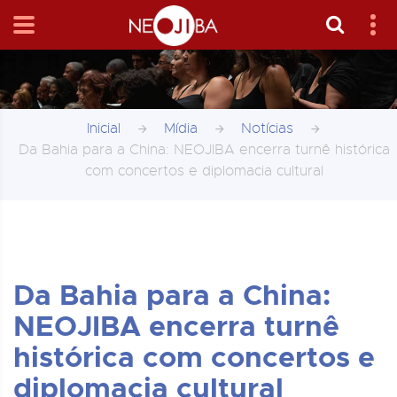
Inicial
Mídia
Notícias
Da Bahia para a China: NEOJIBA encerra turnê histórica
com concertos e diplomacia cultural
Da Bahia para a China:
NEOJIBA encerra turnê
histórica com concertos e
diplomacia cultural