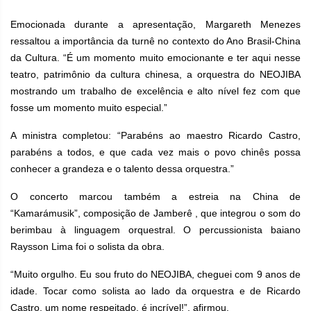
Emocionada durante a apresentação, Margareth Menezes
ressaltou a importância da turnê no contexto do Ano Brasil-China
da Cultura. “É um momento muito emocionante e ter aqui nesse
teatro, patrimônio da cultura chinesa, a orquestra do NEOJIBA
mostrando um trabalho de excelência e alto nível fez com que
fosse um momento muito especial.”
A ministra completou: “Parabéns ao maestro Ricardo Castro,
parabéns a todos, e que cada vez mais o povo chinês possa
conhecer a grandeza e o talento dessa orquestra.”
O concerto marcou também a estreia na China de
“Kamarámusik”, composição de Jamberê , que integrou o som do
berimbau à linguagem orquestral. O percussionista baiano
Raysson Lima foi o solista da obra.
“Muito orgulho. Eu sou fruto do NEOJIBA, cheguei com 9 anos de
idade. Tocar como solista ao lado da orquestra e de Ricardo
Castro, um nome respeitado, é incrível!”, afirmou.