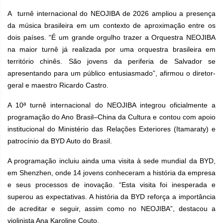
A turnê internacional do NEOJIBA de 2026 ampliou a presença
da música brasileira em um contexto de aproximação entre os
dois países. “É um grande orgulho trazer a Orquestra NEOJIBA
na maior turnê já realizada por uma orquestra brasileira em
território chinês. São jovens da periferia de Salvador se
apresentando para um público entusiasmado”, afirmou o diretor-
geral e maestro Ricardo Castro.
A 10ª turnê internacional do NEOJIBA integrou oficialmente a
programação do Ano Brasil–China da Cultura e contou com apoio
institucional do Ministério das Relações Exteriores (Itamaraty) e
patrocínio da BYD Auto do Brasil.
A programação incluiu ainda uma visita à sede mundial da BYD,
em Shenzhen, onde 14 jovens conheceram a história da empresa
e seus processos de inovação. “Esta visita foi inesperada e
superou as expectativas. A história da BYD reforça a importância
de acreditar e seguir, assim como no NEOJIBA”, destacou a
violinista Ana Karoline Couto.