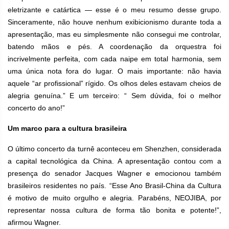
eletrizante e catártica — esse é o meu resumo desse grupo.
Sinceramente, não houve nenhum exibicionismo durante toda a
apresentação, mas eu simplesmente não consegui me controlar,
batendo mãos e pés. A coordenação da orquestra foi
incrivelmente perfeita, com cada naipe em total harmonia, sem
uma única nota fora do lugar. O mais importante: não havia
aquele “ar profissional” rígido. Os olhos deles estavam cheios de
alegria genuína.” E um terceiro: “ Sem dúvida, foi o melhor
concerto do ano!”
Um marco para a cultura brasileira
O último concerto da turnê aconteceu em Shenzhen, considerada
a capital tecnológica da China. A apresentação contou com a
presença do senador Jacques Wagner e emocionou também
brasileiros residentes no país. “Esse Ano Brasil-China da Cultura
é motivo de muito orgulho e alegria. Parabéns, NEOJIBA, por
representar nossa cultura de forma tão bonita e potente!”,
afirmou Wagner.