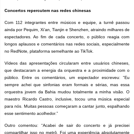
Concertos repercutem nas redes chinesas
Com 112 integrantes entre músicos e equipe, a turnê passou
ainda por Pequim, Xi’an, Tianjin e Shenzhen, atraindo milhares de
espectadores. Ao fim de cada concerto, o público reagia com
longos aplausos e comentários nas redes sociais, especialmente
no RedNote, plataforma semelhante ao TikTok.
Vídeos das apresentações circularam entre usuários chineses,
que destacaram a energia da orquestra e a proximidade com o
público. Entre os comentários, um espectador escreveu: “Eu
sempre achei que sinfonias eram formais e sérias, mas essa
orquestra jovem da Bahia mudou totalmente a minha visão. O
maestro Ricardo Castro, inclusive, tocou uma música especial
para nós. Muitas pessoas começaram a cantar junto, espalhando
esse sentimento acolhedor.”
Outro comentou: “Acabei de sair do concerto e já precisei
compartilhar isso no metrô. Foi uma experiência absolutamente