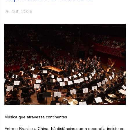
26 out, 2026
Música que atravessa continentes
Entre o Brasil e a China, há distâncias que a geografia insiste em