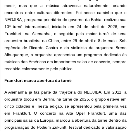
medir, mas que a música atravessa naturalmente, criando
encontros entre culturas diferentes. Foi nesse caminho que o
NEOJIBA, programa prioritário do governo da Bahia, realizou sua
10ª turnê internacional, iniciada em 24 de abril de 2026, em
Frankfurt, na Alemanha, e seguida pela maior turnê de uma
orquestra brasileira na China, entre 29 de abril e 8 de maio.
Sob
regência de Ricardo Castro e do violinista da orquestra Breno
Albuquerque, a orquestra apresentou um programa dedicado às
músicas das Américas em importantes salas de concerto, sempre
recebido calorosamente pelo público.
Frankfurt marca abertura da turnê
A Alemanha já faz parte da trajetória do NEOJIBA. Em 2011, a
orquestra tocou em Berlim, na turnê de 2025, o grupo esteve em
cinco cidades e nesta edição, se apresentou pela primeira vez
em Frankfurt. O concerto na Alte Oper Frankfurt, uma das
principais salas da Europa, marcou a abertura da turnê dentro da
programação do Podium Zukunft, festival dedicado à valorização