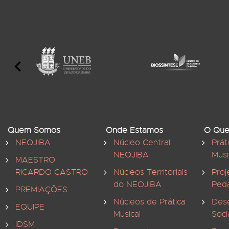
Quem Somos
Onde Estamos
O Que
NEOJIBA
Núcleo Central
Prát
NEOJIBA
Musi
MAESTRO
RICARDO CASTRO
Núcleos Territoriais
Proj
do NEOJIBA
Ped
PREMIAÇÕES
Núcleos de Prática
Des
EQUIPE
Musical
Soci
IDSM