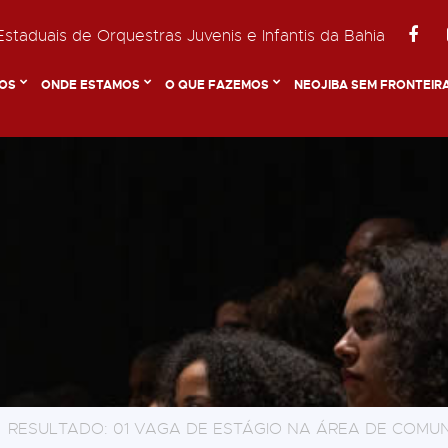
staduais de Orquestras Juvenis e Infantis da Bahia
OS
ONDE ESTAMOS
O QUE FAZEMOS
NEOJIBA SEM FRONTEIR
RESULTADO: 01 VAGA DE ESTÁGIO NA ÁREA DE COMUN