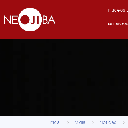
Núcleos E
QUEM SOM
Inicial
Mídia
Notícias