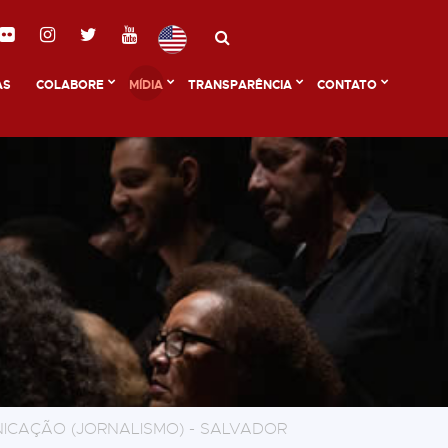
AS
COLABORE
MÍDIA
TRANSPARÊNCIA
CONTATO
ICAÇÃO (JORNALISMO) - SALVADOR