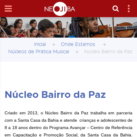
Inicial
Onde Estamos
Núcleos de Prática Musical
Núcleo Bairro da Paz
Núcleo Bairro da Paz
Criado em 2013, o Núcleo Bairro da Paz trabalha em parceria
com a
Santa Casa da Bahia
e atende crianças e adolescentes de
8 a 18 anos dentro do Programa Avançar – Centro de Referência
em Capacitação e Promoção Social, da Santa Casa da Bahia.