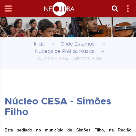
Inicial
Onde Estamos
Núcleos de Prática Musical
Núcleo CESA - Simões Filho
Núcleo CESA - Simões
Filho
Está sediado no município de Simões Filho, na Região