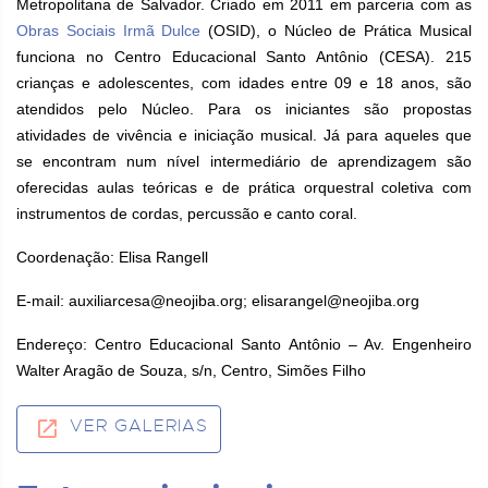
Metropolitana de Salvador. Criado em 2011 em parceria com as
Obras Sociais Irmã Dulce
(OSID), o Núcleo de Prática Musical
funciona no Centro Educacional Santo Antônio (CESA). 215
crianças e adolescentes, com idades entre 09 e 18 anos, são
atendidos pelo Núcleo. Para os iniciantes são propostas
atividades de vivência e iniciação musical. Já para aqueles que
se encontram num nível intermediário de aprendizagem são
oferecidas aulas teóricas e de prática orquestral coletiva com
instrumentos de cordas, percussão e canto coral.
Coordenação: Elisa Rangell
E-mail: auxiliarcesa@neojiba.org; elisarangel@neojiba.org
Endereço: Centro Educacional Santo Antônio – Av. Engenheiro
Walter Aragão de Souza, s/n, Centro, Simões Filho
VER GALERIAS