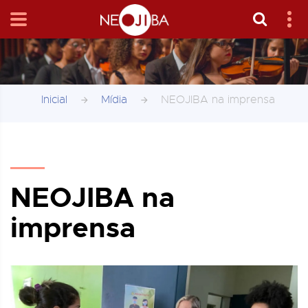
Inicial
Mídia
NEOJIBA na imprensa
NEOJIBA na
imprensa