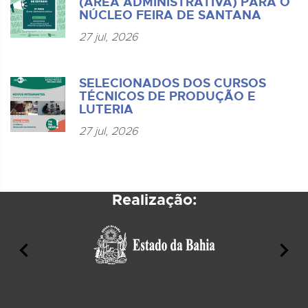
(ÁREA ADMINISTRATIVA) PARA O
NÚCLEO FEIRA DE SANTANA
27 jul, 2026
SELECIONADOS DOS CURSOS
TÉCNICOS DE PRODUÇÃO E
LUTERIA
27 jul, 2026
Realização: