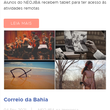
Alunos do NEOJIBA recebem tablet para ter acesso às
atividades remotas
LEIA MAIS
Correio da Bahia
04 fev, 2021
NEOJIBA na imprensa