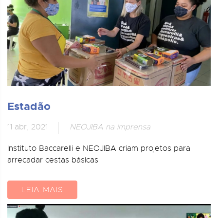
Estadão
11 abr, 2021
NEOJIBA na imprensa
Instituto Baccarelli e NEOJIBA criam projetos para
arrecadar cestas básicas
LEIA MAIS