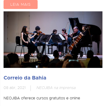
LEIA MAIS
Correio da Bahia
08 abr, 2021
NEOJIBA na imprensa
NEOJIBA oferece cursos gratuitos e online