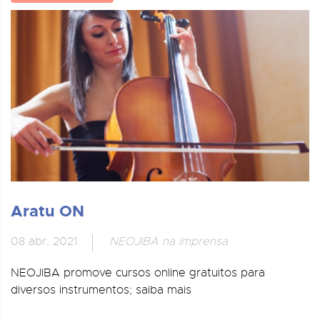
Aratu ON
08 abr, 2021
NEOJIBA na imprensa
NEOJIBA promove cursos online gratuitos para
diversos instrumentos; saiba mais