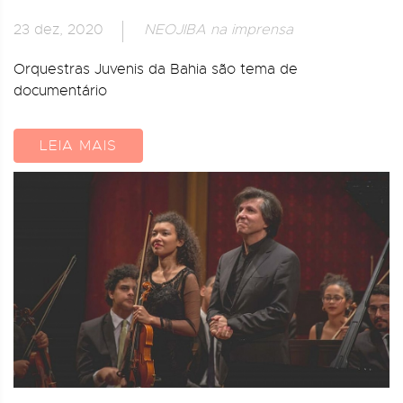
23 dez, 2020
NEOJIBA na imprensa
Orquestras Juvenis da Bahia são tema de
documentário
LEIA MAIS