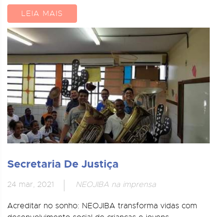
LEIA MAIS
Secretaria De Justiça
24 mar, 2021
NEOJIBA na imprensa
Acreditar no sonho: NEOJIBA transforma vidas com