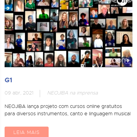
G1
09 abr, 2021
NEOJIBA na imprensa
NEOJIBA lança projeto com cursos online gratuitos
para diversos instrumentos, canto e linguagem musical
LEIA MAIS