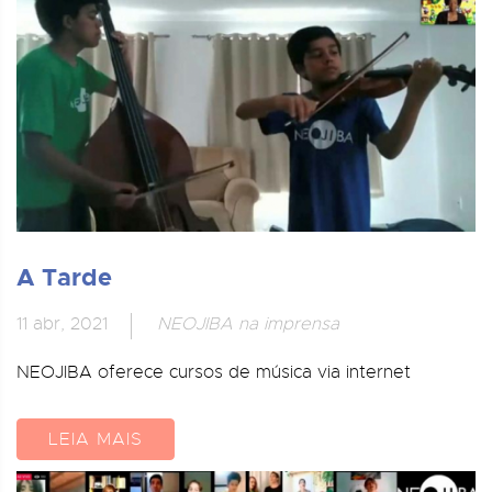
A Tarde
11 abr, 2021
NEOJIBA na imprensa
NEOJIBA oferece cursos de música via internet
LEIA MAIS