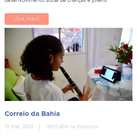
desenvolvimento social de crianças e jovens
LEIA MAIS
Correio da Bahia
10 mar, 2021
NEOJIBA na imprensa