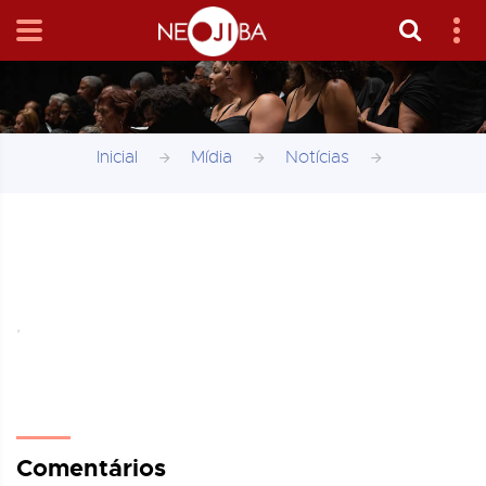
Inicial
Mídia
Notícias
,
Comentários