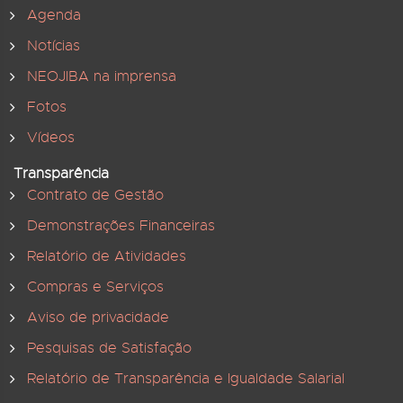
Agenda
Notícias
NEOJIBA na imprensa
Fotos
Vídeos
Transparência
Contrato de Gestão
Demonstrações Financeiras
Relatório de Atividades
Compras e Serviços
Aviso de privacidade
Pesquisas de Satisfação
Relatório de Transparência e Igualdade Salarial