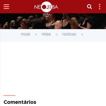
Inicial
Mídia
Notícias
,
Comentários